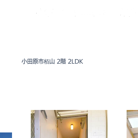
談下さい。
い合わせ
弊社ご案内
特定商取引に基づく表記
小田原市栢山 2階 2LDK
まい