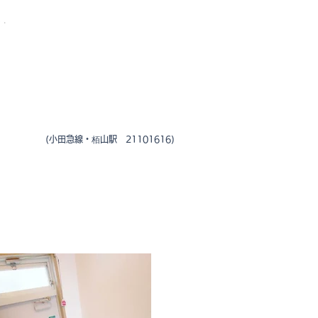
0465-23-5000
(小田急線・栢山駅 21101616)