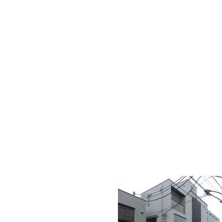
小田原・箱根の不動産についてご相
ホーム・物件一覧
お問
物件詳細​
​賃貸