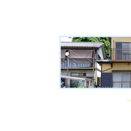
本物件の周辺地図はこちら
（p