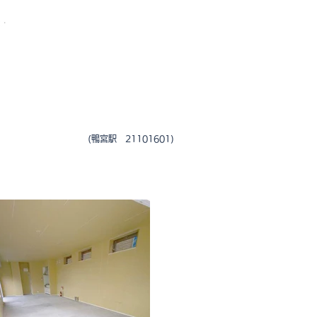
0465-23-5000
(鴨宮駅 21101601)