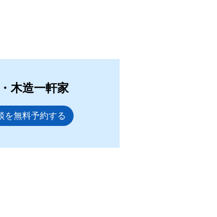
・木造一軒家
談を無料予約する