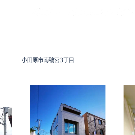
談下さい。
い合わせ
弊社ご案内
特定商取引に基づく表記
小田原市南鴨宮3丁目
店舗